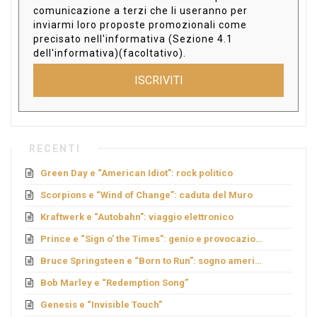
comunicazione a terzi che li useranno per
inviarmi loro proposte promozionali come
precisato nell'informativa (Sezione 4.1
dell'informativa)(facoltativo).
ISCRIVITI
RECENTI
Green Day e “American Idiot”: rock politico
Scorpions e “Wind of Change”: caduta del Muro
Kraftwerk e “Autobahn”: viaggio elettronico
Prince e “Sign o’ the Times”: genio e provocazione
Bruce Springsteen e “Born to Run”: sogno americano
Bob Marley e “Redemption Song”
Genesis e “Invisible Touch”