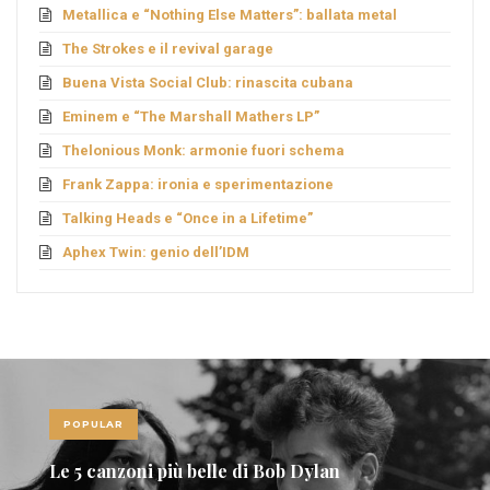
Metallica e “Nothing Else Matters”: ballata metal
The Strokes e il revival garage
Buena Vista Social Club: rinascita cubana
Eminem e “The Marshall Mathers LP”
Thelonious Monk: armonie fuori schema
Frank Zappa: ironia e sperimentazione
Talking Heads e “Once in a Lifetime”
Aphex Twin: genio dell’IDM
POPULAR
Le 5 canzoni più belle di Bob Dylan