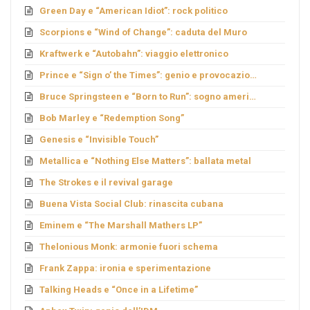
Green Day e “American Idiot”: rock politico
Scorpions e “Wind of Change”: caduta del Muro
Kraftwerk e “Autobahn”: viaggio elettronico
Prince e “Sign o’ the Times”: genio e provocazione
Bruce Springsteen e “Born to Run”: sogno americano
Bob Marley e “Redemption Song”
Genesis e “Invisible Touch”
Metallica e “Nothing Else Matters”: ballata metal
The Strokes e il revival garage
Buena Vista Social Club: rinascita cubana
Eminem e “The Marshall Mathers LP”
Thelonious Monk: armonie fuori schema
Frank Zappa: ironia e sperimentazione
Talking Heads e “Once in a Lifetime”