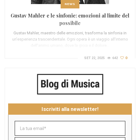
NEWS
Gustav Mahler e le sinfonie: emozioni al limite del
possibile
Gustav Mahler, maestro delle emozioni, trasforma la sinfonia in
un'esperienza trascendentale. Ogni opera è un viaggio all'interno
dell'animo umano, dove la gioia e il dolore…
SET 22, 2025
642
0
Iscriviti alla newsletter!