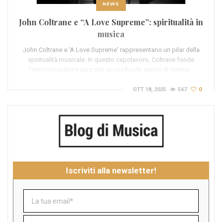
NEWS
John Coltrane e “A Love Supreme”: spiritualità in
musica
John Coltrane e 'A Love Supreme' rappresentano un pilar della
spiritualità musicale. In questo capolavoro, Coltrane fonde
l'improvvisazione jazz con un profondo senso di ricerca…
OTT 18, 2025
567
0
Iscriviti alla newsletter!