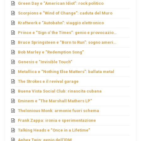
Green Day e “American Idiot”: rock politico
Scorpions e “Wind of Change”: caduta del Muro
Kraftwerk e “Autobahn”: viaggio elettronico
Prince e “Sign o’ the Times”: genio e provocazione
Bruce Springsteen e “Born to Run”: sogno americano
Bob Marley e “Redemption Song”
Genesis e “Invisible Touch”
Metallica e “Nothing Else Matters”: ballata metal
The Strokes e il revival garage
Buena Vista Social Club: rinascita cubana
Eminem e “The Marshall Mathers LP”
Thelonious Monk: armonie fuori schema
Frank Zappa: ironia e sperimentazione
Talking Heads e “Once in a Lifetime”
Aphex Twin: genio dell’IDM