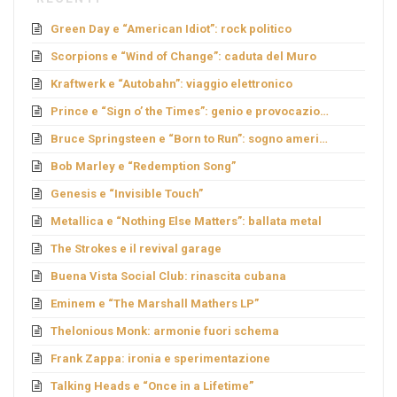
Green Day e “American Idiot”: rock politico
Scorpions e “Wind of Change”: caduta del Muro
Kraftwerk e “Autobahn”: viaggio elettronico
Prince e “Sign o’ the Times”: genio e provocazione
Bruce Springsteen e “Born to Run”: sogno americano
Bob Marley e “Redemption Song”
Genesis e “Invisible Touch”
Metallica e “Nothing Else Matters”: ballata metal
The Strokes e il revival garage
Buena Vista Social Club: rinascita cubana
Eminem e “The Marshall Mathers LP”
Thelonious Monk: armonie fuori schema
Frank Zappa: ironia e sperimentazione
Talking Heads e “Once in a Lifetime”