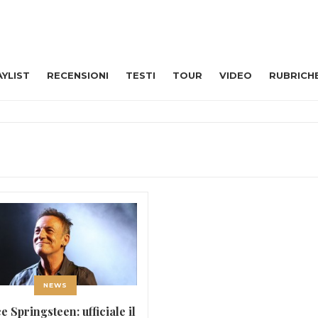
AYLIST
RECENSIONI
TESTI
TOUR
VIDEO
RUBRICH
NEWS
e Springsteen: ufficiale il