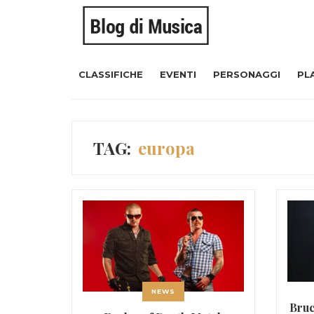
CLASSIFICHE
EVENTI
PERSONAGGI
PL
TAG:
europa
NEWS
Bruc