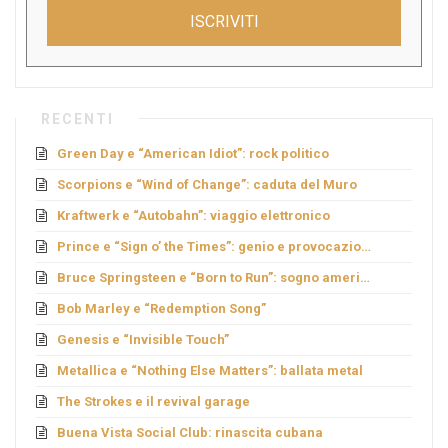
ISCRIVITI
RECENTI
Green Day e “American Idiot”: rock politico
Scorpions e “Wind of Change”: caduta del Muro
Kraftwerk e “Autobahn”: viaggio elettronico
Prince e “Sign o’ the Times”: genio e provocazione
Bruce Springsteen e “Born to Run”: sogno americano
Bob Marley e “Redemption Song”
Genesis e “Invisible Touch”
Metallica e “Nothing Else Matters”: ballata metal
The Strokes e il revival garage
Buena Vista Social Club: rinascita cubana