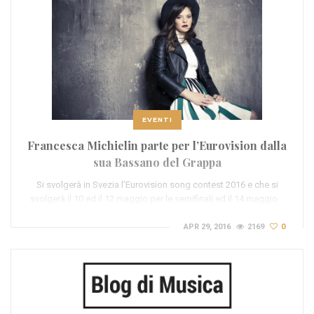
EVENTI
Francesca Michielin parte per l’Eurovision dalla
sua Bassano del Grappa
Si svolgerà in Svezia l’Eurovision song contest 2016 e che si
svolgerà il 10 ed il 12 maggio per le semifinali ed il 14 maggio…
APR 29, 2016
2169
0