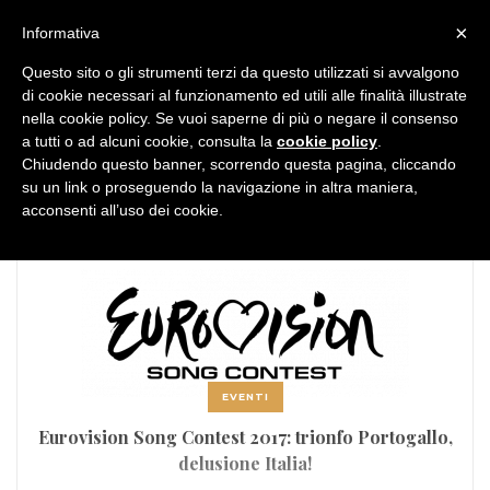
MENU
×
Informativa
Questo sito o gli strumenti terzi da questo utilizzati si avvalgono
di cookie necessari al funzionamento ed utili alle finalità illustrate
nella cookie policy. Se vuoi saperne di più o negare il consenso
a tutti o ad alcuni cookie, consulta la
cookie policy
.
Chiudendo questo banner, scorrendo questa pagina, cliccando
TAG:
Eurovision song contest
su un link o proseguendo la navigazione in altra maniera,
acconsenti all’uso dei cookie.
EVENTI
Eurovision Song Contest 2017: trionfo Portogallo,
delusione Italia!