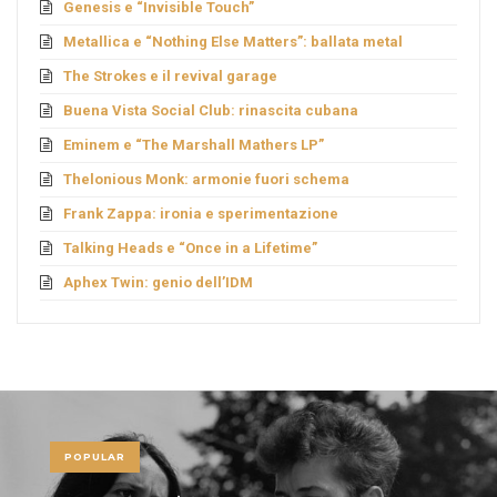
Genesis e “Invisible Touch”
Metallica e “Nothing Else Matters”: ballata metal
The Strokes e il revival garage
Buena Vista Social Club: rinascita cubana
Eminem e “The Marshall Mathers LP”
Thelonious Monk: armonie fuori schema
Frank Zappa: ironia e sperimentazione
Talking Heads e “Once in a Lifetime”
Aphex Twin: genio dell’IDM
POPULAR