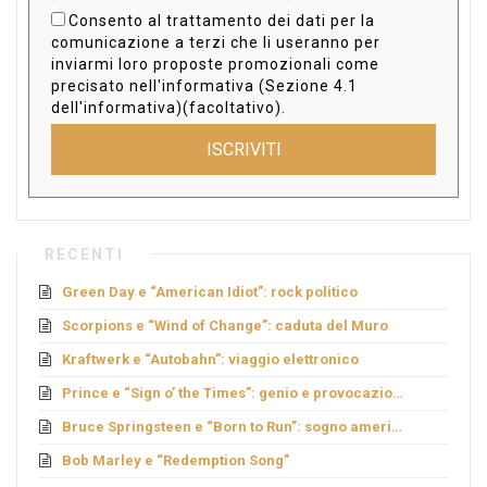
Consento al trattamento dei dati per la
comunicazione a terzi che li useranno per
inviarmi loro proposte promozionali come
precisato nell'informativa (Sezione 4.1
dell'informativa)(facoltativo).
ISCRIVITI
RECENTI
Green Day e “American Idiot”: rock politico
Scorpions e “Wind of Change”: caduta del Muro
Kraftwerk e “Autobahn”: viaggio elettronico
Prince e “Sign o’ the Times”: genio e provocazione
Bruce Springsteen e “Born to Run”: sogno americano
Bob Marley e “Redemption Song”