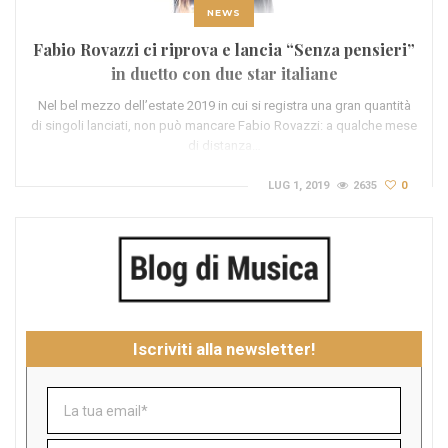
NEWS
Fabio Rovazzi ci riprova e lancia “Senza pensieri”
in duetto con due star italiane
Nel bel mezzo dell’estate 2019 in cui si registra una gran quantità
di singoli lanciati, non può mancare Fabio Rovazzi: a qualche mese
di distanza…
LUG 1, 2019
2635
0
Iscriviti alla newsletter!