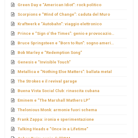
Green Day e “American Idiot”: rock politico
Scorpions e “Wind of Change”: caduta del Muro
Kraftwerk e “Autobahn”: viaggio elettronico
Prince e “Sign o’ the Times”: genio e provocazione
Bruce Springsteen e “Born to Run”: sogno americano
Bob Marley e “Redemption Song”
Genesis e “Invisible Touch”
Metallica e “Nothing Else Matters”: ballata metal
The Strokes e il revival garage
Buena Vista Social Club: rinascita cubana
Eminem e “The Marshall Mathers LP”
Thelonious Monk: armonie fuori schema
Frank Zappa: ironia e sperimentazione
Talking Heads e “Once in a Lifetime”