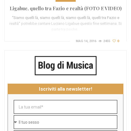
Ligabue, quello tra Fazio e realtà (FOTO E VIDEO)
“Siamo quelli là, siamo quelli là, siamo quelli là, quelli tra Fazio e
realtà” potrebbe cantare Luciano Ligabue questo fine settimana. Si
parte tra poche…
MAG 14, 2016
2455
0
Iscriviti alla newsletter!