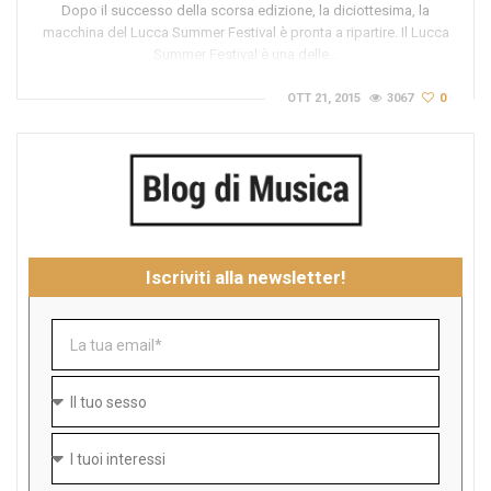
Dopo il successo della scorsa edizione, la diciottesima, la
macchina del Lucca Summer Festival è pronta a ripartire. Il Lucca
Summer Festival è una delle…
OTT 21, 2015
3067
0
Iscriviti alla newsletter!