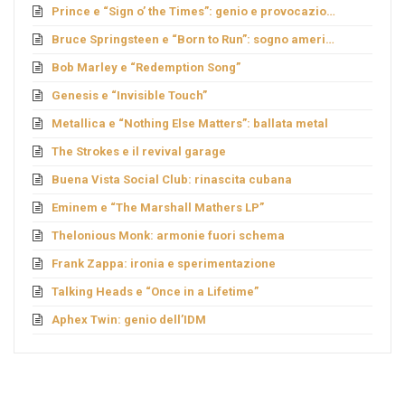
Prince e “Sign o’ the Times”: genio e provocazione
Bruce Springsteen e “Born to Run”: sogno americano
Bob Marley e “Redemption Song”
Genesis e “Invisible Touch”
Metallica e “Nothing Else Matters”: ballata metal
The Strokes e il revival garage
Buena Vista Social Club: rinascita cubana
Eminem e “The Marshall Mathers LP”
Thelonious Monk: armonie fuori schema
Frank Zappa: ironia e sperimentazione
Talking Heads e “Once in a Lifetime”
Aphex Twin: genio dell’IDM