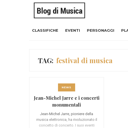
CLASSIFICHE
EVENTI
PERSONAGGI
PL
TAG:
festival di musica
NEWS
Jean-Michel Jarre e i concerti
monumentali
Jean-Michel Jarre, pioniere della
musica elettronica, ha rivoluzionato il
concetto di concerto. I suoi eventi