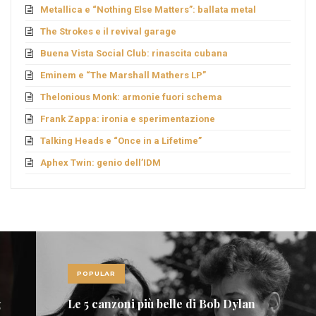
Metallica e “Nothing Else Matters”: ballata metal
The Strokes e il revival garage
Buena Vista Social Club: rinascita cubana
Eminem e “The Marshall Mathers LP”
Thelonious Monk: armonie fuori schema
Frank Zappa: ironia e sperimentazione
Talking Heads e “Once in a Lifetime”
Aphex Twin: genio dell’IDM
POPULAR
Le 5 canzoni più belle di Bob Dylan