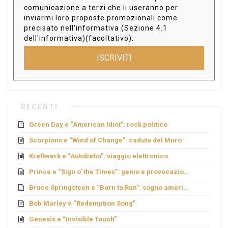
comunicazione a terzi che li useranno per
inviarmi loro proposte promozionali come
precisato nell'informativa (Sezione 4.1
dell'informativa)(facoltativo).
ISCRIVITI
RECENTI
Green Day e “American Idiot”: rock politico
Scorpions e “Wind of Change”: caduta del Muro
Kraftwerk e “Autobahn”: viaggio elettronico
Prince e “Sign o’ the Times”: genio e provocazione
Bruce Springsteen e “Born to Run”: sogno americano
Bob Marley e “Redemption Song”
Genesis e “Invisible Touch”