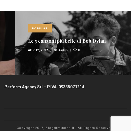
POPULAR
Le 5 canzoni più belle di Bob Dylan
APR 12, 2017
47336
0
Perform Agency Srl – P.IVA: 09335071214.
Copyright 2017, Blogdimusica.it - All Rights Reserved.