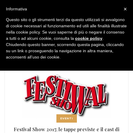
MENU
×
Informativa
Questo sito o gli strumenti terzi da questo utilizzati si avvalgono
di cookie necessari al funzionamento ed utili alle finalità illustrate
nella cookie policy. Se vuoi saperne di più o negare il consenso
a tutti o ad alcuni cookie, consulta la
cookie policy
.
Chiudendo questo banner, scorrendo questa pagina, cliccando
TAG:
Festival Show
su un link o proseguendo la navigazione in altra maniera,
acconsenti all’uso dei cookie.
EVENTI
Festival Show 2017, le tappe previste e il cast di