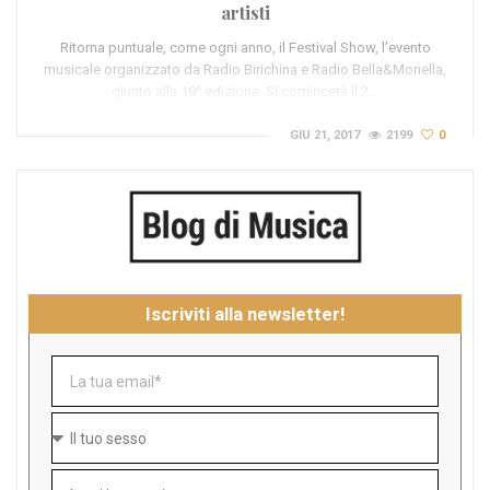
artisti
Ritorna puntuale, come ogni anno, il Festival Show, l’evento
musicale organizzato da Radio Birichina e Radio Bella&Monella,
giunto alla 18^ edizione. Si comincerà il 2…
GIU 21, 2017
2199
0
Iscriviti alla newsletter!