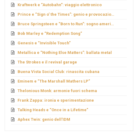
Kraftwerk e “Autobahn”: viaggio elettronico
Prince e “Sign o’ the Times”: genio e provocazione
Bruce Springsteen e “Born to Run”: sogno americano
Bob Marley e “Redemption Song”
Genesis e “Invisible Touch”
Metallica e “Nothing Else Matters”: ballata metal
The Strokes e il revival garage
Buena Vista Social Club: rinascita cubana
Eminem e “The Marshall Mathers LP”
Thelonious Monk: armonie fuori schema
Frank Zappa: ironia e sperimentazione
Talking Heads e “Once in a Lifetime”
Aphex Twin: genio dell’IDM