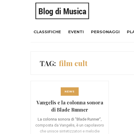
CLASSIFICHE
EVENTI
PERSONAGGI
PL
TAG:
film cult
NEWS
Vangelis e la colonna sonora
di Blade Runner
La colonna sonora di "Blade Runner",
composta da Vangelis, è un capolavoro
che unisce sintetizzatori e melodie