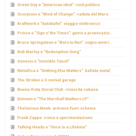
Green Day e “American Idiot”: rock politico
Scorpions e “Wind of Change”: caduta del Muro
Kraftwerk e “Autobahn”: viaggio elettronico
Prince e “Sign o’ the Times”: genio e provocazione
Bruce Springsteen e “Born to Run”: sogno americano
Bob Marley e “Redemption Song”
Genesis e “Invisible Touch”
Metallica e “Nothing Else Matters”: ballata metal
The Strokes e il revival garage
Buena Vista Social Club: rinascita cubana
Eminem e “The Marshall Mathers LP”
Thelonious Monk: armonie fuori schema
Frank Zappa: ironia e sperimentazione
Talking Heads e “Once in a Lifetime”