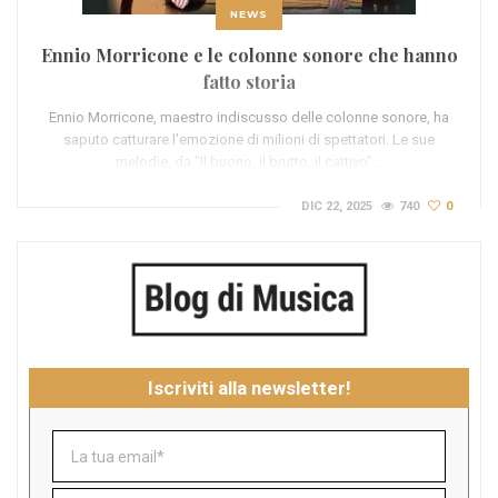
NEWS
Ennio Morricone e le colonne sonore che hanno
fatto storia
Ennio Morricone, maestro indiscusso delle colonne sonore, ha
saputo catturare l'emozione di milioni di spettatori. Le sue
melodie, da "Il buono, il brutto, il cattivo"…
DIC 22, 2025
740
0
Iscriviti alla newsletter!