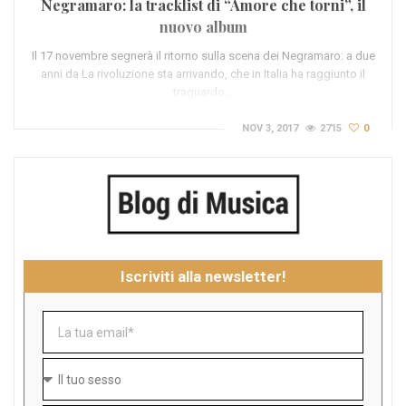
Negramaro: la tracklist di “Amore che torni”, il
nuovo album
Il 17 novembre segnerà il ritorno sulla scena dei Negramaro: a due
anni da La rivoluzione sta arrivando, che in Italia ha raggiunto il
traguardo…
NOV 3, 2017
2715
0
Iscriviti alla newsletter!