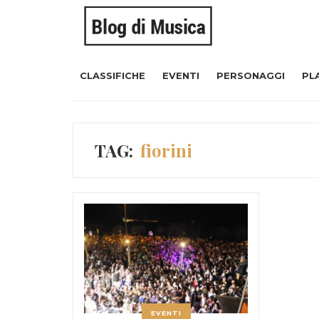
CLASSIFICHE
EVENTI
PERSONAGGI
PL
TAG:
fiorini
EVENTI