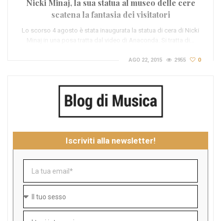
Nicki Minaj, la sua statua al museo delle cere
scatena la fantasia dei visitatori
Lo scorso 4 agosto è stata inaugurata la statua di cera di Nicki
Minaj in una posa tratta dal video di Anaconda. Si tratta di…
AGO 22, 2015
2955
0
Iscriviti alla newsletter!