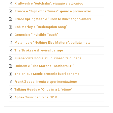
Kraftwerk e “Autobahn”: viaggio elettronico
Prince e “Sign o’ the Times”: genio e provocazione
Bruce Springsteen e “Born to Run”: sogno americano
Bob Marley e “Redemption Song”
Genesis e “Invisible Touch”
Metallica e “Nothing Else Matters”: ballata metal
The Strokes e il revival garage
Buena Vista Social Club: rinascita cubana
Eminem e “The Marshall Mathers LP”
Thelonious Monk: armonie fuori schema
Frank Zappa: ironia e sperimentazione
Talking Heads e “Once in a Lifetime”
Aphex Twin: genio dell’IDM