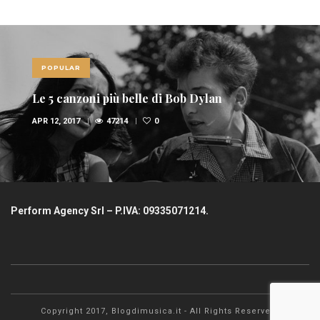
POPULAR
Le 5 canzoni più belle di Bob Dylan
APR 12, 2017
47214
0
Perform Agency Srl – P.IVA: 09335071214.
Copyright 2017, Blogdimusica.it - All Rights Reserved.