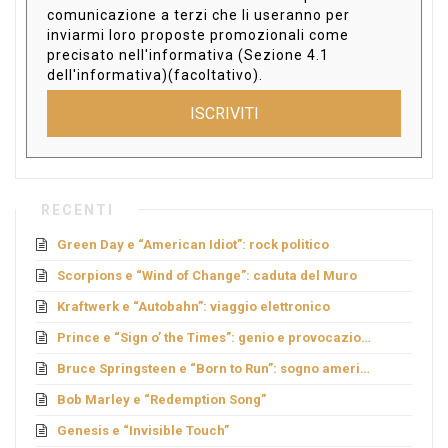
comunicazione a terzi che li useranno per
inviarmi loro proposte promozionali come
precisato nell'informativa (Sezione 4.1
dell'informativa)(facoltativo).
ISCRIVITI
RECENTI
Green Day e “American Idiot”: rock politico
Scorpions e “Wind of Change”: caduta del Muro
Kraftwerk e “Autobahn”: viaggio elettronico
Prince e “Sign o’ the Times”: genio e provocazione
Bruce Springsteen e “Born to Run”: sogno americano
Bob Marley e “Redemption Song”
Genesis e “Invisible Touch”