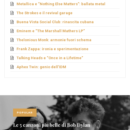
Metallica e “Nothing Else Matters”: ballata metal
The Strokes e il revival garage
Buena Vista Social Club: rinascita cubana
Eminem e “The Marshall Mathers LP”
Thelonious Monk: armonie fuori schema
Frank Zappa: ironia e sperimentazione
Talking Heads e “Once in a Lifetime”
Aphex Twin: genio dell’IDM
POPULAR
n
Le 10 canzoni più sexy di sempre