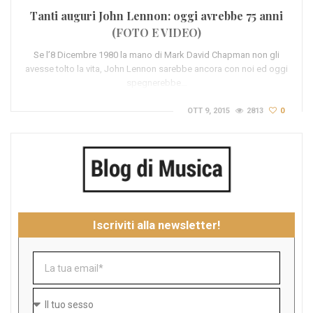
Tanti auguri John Lennon: oggi avrebbe 75 anni
(FOTO E VIDEO)
Se l’8 Dicembre 1980 la mano di Mark David Chapman non gli
avesse tolto la vita, John Lennon sarebbe ancora con noi ed oggi
spegnerebbe…
OTT 9, 2015
2813
0
Iscriviti alla newsletter!