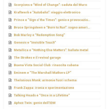
Scorpions e “Wind of Change”: caduta del Muro
Kraftwerk e “Autobahn”: viaggio elettronico
Prince e “Sign o’ the Times”: genio e provocazione
Bruce Springsteen e “Born to Run”: sogno americano
Bob Marley e “Redemption Song”
Genesis e “Invisible Touch”
Metallica e “Nothing Else Matters”: ballata metal
The Strokes e il revival garage
Buena Vista Social Club: rinascita cubana
Eminem e “The Marshall Mathers LP”
Thelonious Monk: armonie fuori schema
Frank Zappa: ironia e sperimentazione
Talking Heads e “Once in a Lifetime”
Aphex Twin: genio dell’IDM