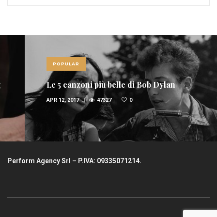
POPULAR
Le 5 canzoni più belle di Bob Dylan
APR 12, 2017
47327
0
Perform Agency Srl – P.IVA: 09335071214.