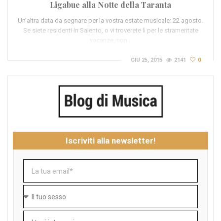
Ligabue alla Notte della Taranta
Un’altra data da segnare per la vostra estate musicale: 22 agosto.
Se siete residenti in Salento, o vi troverete lì per le strameritate
vacanze, non…
GIU 25, 2015
2141
0
Iscriviti alla newsletter!