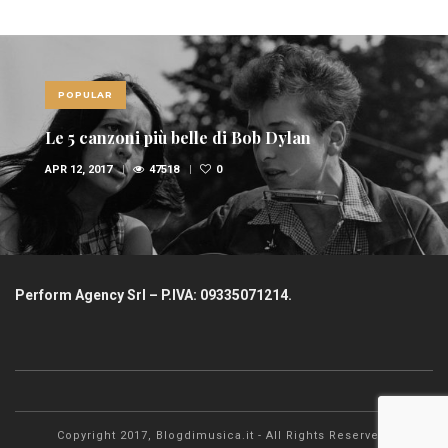
POPULAR
Le 5 canzoni più belle di Bob Dylan
APR 12, 2017
47518
0
Perform Agency Srl – P.IVA: 09335071214.
Copyright 2017, Blogdimusica.it - All Rights Reserved.