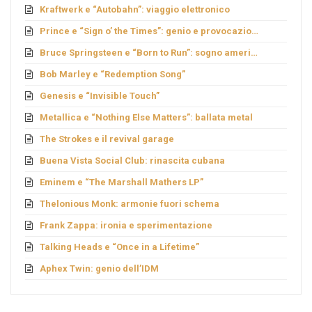
Kraftwerk e “Autobahn”: viaggio elettronico
Prince e “Sign o’ the Times”: genio e provocazione
Bruce Springsteen e “Born to Run”: sogno americano
Bob Marley e “Redemption Song”
Genesis e “Invisible Touch”
Metallica e “Nothing Else Matters”: ballata metal
The Strokes e il revival garage
Buena Vista Social Club: rinascita cubana
Eminem e “The Marshall Mathers LP”
Thelonious Monk: armonie fuori schema
Frank Zappa: ironia e sperimentazione
Talking Heads e “Once in a Lifetime”
Aphex Twin: genio dell’IDM