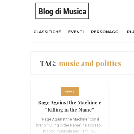
CLASSIFICHE
EVENTI
PERSONAGGI
PL
TAG:
music and politics
NEWS
Rage Against the Machine e
“Killing in the Name”
"Rage Against the Machine" con il
brano "Killing in the Name" ha scosso il
mondo musicale negli anni '90,