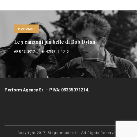
POPULAR
Le 5 canzoni più belle di Bob Dylan
APR 12, 2017
47167
0
Perform Agency Srl – P.IVA: 09335071214.
Copyright 2017, Blogdimusica.it - All Rights Reserved.