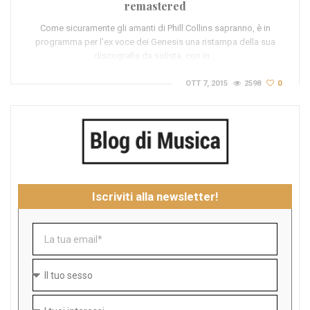
remastered
Come sicuramente gli amanti di Phill Collins sapranno, è in
programma per l’ex voce dei Genesis una ristampa della sua
discografia da solista, con in…
OTT 7, 2015
2598
0
Iscriviti alla newsletter!