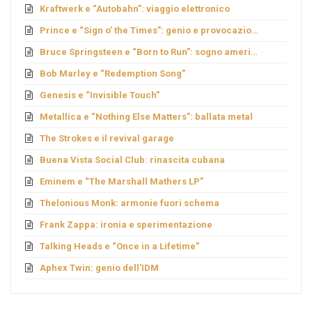
Kraftwerk e “Autobahn”: viaggio elettronico
Prince e “Sign o’ the Times”: genio e provocazione
Bruce Springsteen e “Born to Run”: sogno americano
Bob Marley e “Redemption Song”
Genesis e “Invisible Touch”
Metallica e “Nothing Else Matters”: ballata metal
The Strokes e il revival garage
Buena Vista Social Club: rinascita cubana
Eminem e “The Marshall Mathers LP”
Thelonious Monk: armonie fuori schema
Frank Zappa: ironia e sperimentazione
Talking Heads e “Once in a Lifetime”
Aphex Twin: genio dell’IDM