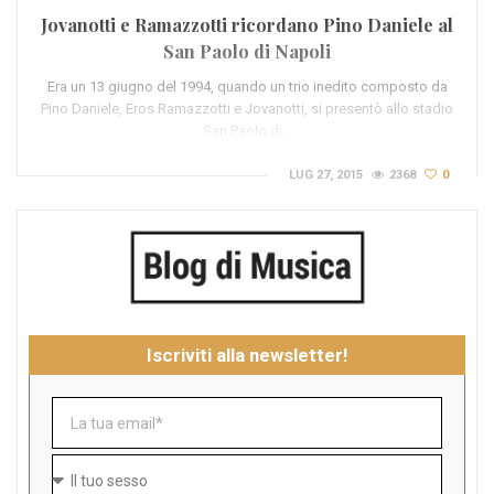
Jovanotti e Ramazzotti ricordano Pino Daniele al
San Paolo di Napoli
Era un 13 giugno del 1994, quando un trio inedito composto da
Pino Daniele, Eros Ramazzotti e Jovanotti, si presentò allo stadio
San Paolo di…
LUG 27, 2015
2368
0
Iscriviti alla newsletter!