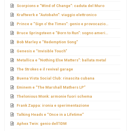
Scorpions e “Wind of Change”: caduta del Muro
Kraftwerk e “Autobahn”: viaggio elettronico
Prince e “Sign o’ the Times”: genio e provocazione
Bruce Springsteen e “Born to Run”: sogno americano
Bob Marley e “Redemption Song”
Genesis e “Invisible Touch”
Metallica e “Nothing Else Matters”: ballata metal
The Strokes e il revival garage
Buena Vista Social Club: rinascita cubana
Eminem e “The Marshall Mathers LP”
Thelonious Monk: armonie fuori schema
Frank Zappa: ironia e sperimentazione
Talking Heads e “Once in a Lifetime”
Aphex Twin: genio dell’IDM