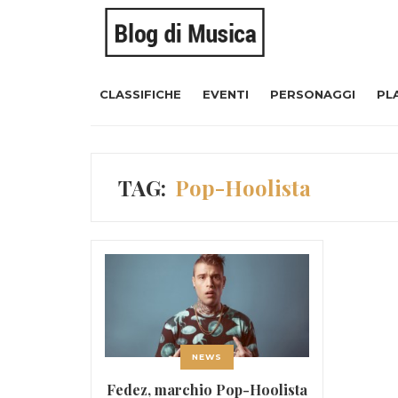
CLASSIFICHE
EVENTI
PERSONAGGI
PL
TAG:
Pop-Hoolista
NEWS
Fedez, marchio Pop-Hoolista