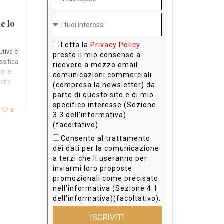
ne lo
Letta la
Privacy Policy
utiva è
presto il mio consenso a
ssifica
ricevere a mezzo email
o le
comunicazioni commerciali
scito
(compresa la newsletter) da
parte di questo sito e di mio
specifico interesse (Sezione
0
3.3 dell'informativa)
(facoltativo).
Consento al trattamento
dei dati per la comunicazione
a terzi che li useranno per
inviarmi loro proposte
promozionali come precisato
nell'informativa (Sezione 4.1
dell'informativa)(facoltativo).
ISCRIVITI