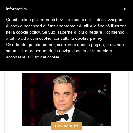
MENU
×
Informativa
Questo sito o gli strumenti terzi da questo utilizzati si avvalgono
di cookie necessari al funzionamento ed utili alle finalità illustrate
nella cookie policy. Se vuoi saperne di più o negare il consenso
a tutti o ad alcuni cookie, consulta la
cookie policy
.
Chiudendo questo banner, scorrendo questa pagina, cliccando
TAG:
robbie williams
su un link o proseguendo la navigazione in altra maniera,
acconsenti all’uso dei cookie.
MUSICA & TV