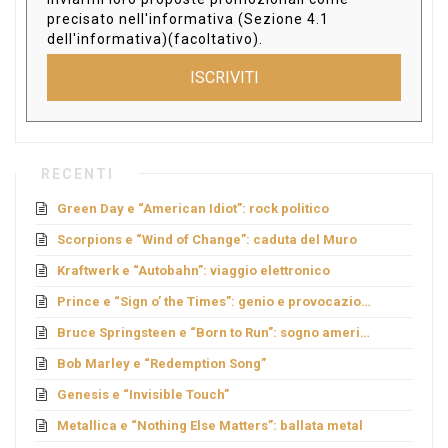
precisato nell'informativa (Sezione 4.1
dell'informativa)(facoltativo).
ISCRIVITI
RECENTI
Green Day e “American Idiot”: rock politico
Scorpions e “Wind of Change”: caduta del Muro
Kraftwerk e “Autobahn”: viaggio elettronico
Prince e “Sign o’ the Times”: genio e provocazione
Bruce Springsteen e “Born to Run”: sogno americano
Bob Marley e “Redemption Song”
Genesis e “Invisible Touch”
Metallica e “Nothing Else Matters”: ballata metal