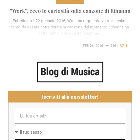
”Work”, ecco le curiosità sulla canzone di Rihanna
Pubblicata il 22 gennaio 2016, Work ha raggiunto vette altissime
tanto da essere considerata la canzone del momento. Rihanna ha
fatto centro con questa canzone…
FEB 26, 2016
6461
1
Iscriviti alla newsletter!