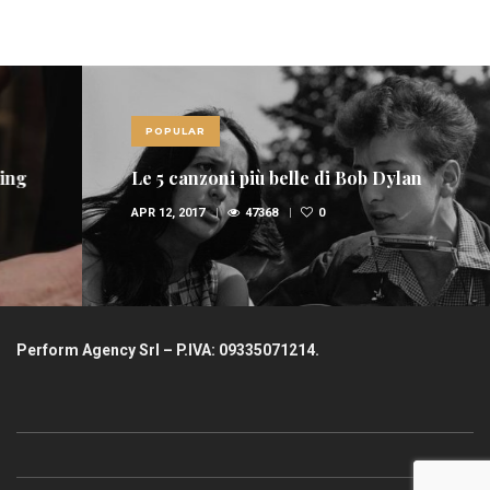
POPULAR
Le 5 canzoni più belle di Bob Dylan
APR 12, 2017
47368
0
Perform Agency Srl – P.IVA: 09335071214.