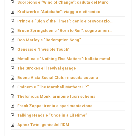
Scorpions e “Wind of Change”: caduta del Muro
Kraftwerk e “Autobahn”: viaggio elettronico
Prince e “Sign o’ the Times”: genio e provocazione
Bruce Springsteen e “Born to Run”: sogno americano
Bob Marley e “Redemption Song”
Genesis e “Invisible Touch”
Metallica e “Nothing Else Matters”: ballata metal
The Strokes e il revival garage
Buena Vista Social Club: rinascita cubana
Eminem e “The Marshall Mathers LP”
Thelonious Monk: armonie fuori schema
Frank Zappa: ironia e sperimentazione
Talking Heads e “Once in a Lifetime”
Aphex Twin: genio dell’IDM