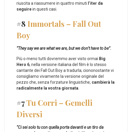
riuscita a riassumere in quattro minuti
l’iter da
seguire
in questi casi.
#8
Immortals – Fall Out
Boy
“They say we are what we are, but we don’t have to be”.
Più o meno tutti dovremmo aver visto ormai
Big
Hero 6
, nella versione italiana del film è lo stesso
cantante dei Fall Out Boy a tradurla; ciononostante vi
consigliamo vivamente la versione originale del
pezzo che, senza forzature linguistiche,
cambierà la
radicalmente la vostra giornata
.
#7
Tu Corri – Gemelli
Diversi
“Ci sei solo tu con quella porta davanti e un tiro da