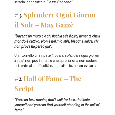
strada; dopotutto è
“La tua Canzone”
.
#3
Splendere Ogni Giorno
il Sole – Max Gazzè
“Davanti un muro c’è chi fischia e fa il giro, lamenta che il
mondo è cattivo. Non è nel mio stile, bisogna salire, chi
non prova ha perso già”.
Un ritornello che ripete
“Tu farai splendere ogni giorno
il sole”
non può far altro che spronarci, a non cedere
di fronte alle difficoltà e, soprattutto, a
non evitarle
.
#2
Hall of Fame – The
Script
“You can be a master, don’t wait for luck, dedicate
yourself and you can find yourself standing in the hall of
fame”.