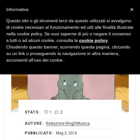
MENU
×
Informativa
Questo sito o gli strumenti terzi da questo utilizzati si avvalgono
di cookie necessari al funzionamento ed utili alle finalità illustrate
nella cookie policy. Se vuoi saperne di più o negare il consenso
a tutti o ad alcuni cookie, consulta la
cookie policy
.
Chiudendo questo banner, scorrendo questa pagina, cliccando
su un link o proseguendo la navigazione in altra maniera,
acconsenti all’uso dei cookie.
STATS:
1
2
AUTORE:
Redazione BlogDiMusica
PUBBLICATO:
Mag 2, 2016