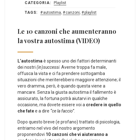
CATEGORIA:
Playlist
TAGS:
autostima
,
canzoni
,
playlist
Le 10 canzoni che aumenteranno
la vostra autostima (VIDEO)
L’autostima
è spesso uno dei fattori determinanti
dei nostri
(in)successi
. Averne troppa fa male,
offusca la vista e ci fa prendere sottogamba
situazioni che meriterebbero maggiore attenzione; il
vero dramma, però, è quando questa viene a
mancare. Senza la giusta autostima il fallimento è
assicurato, la fortuna potrà aiutarvi in qualche
occasione, ma dovete essere voi a
credere in quello
che fate
e a dire
“ce la faccio”
.
Dopo questo breve (e profano) trattato di psicologia,
entriamo nel vivo del nostro argomento
proponendovi
10 canzoni che vi aiuteranno a