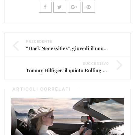
PRECEDENTE
“Dark Necessities”, giovedì il nuovo singolo dei Red Hot Chili Peppers (FOTO)
SUCCESSIVO
Tommy Hilfiger, il quinto Rolling Stones (FOTO)
ARTICOLI CORRELATI