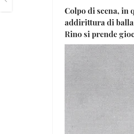
Colpo di scena, in q
addirittura di ball
Rino si prende gioc