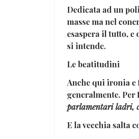
Dedicata ad un pol
masse ma nel concr
esaspera il tutto, e
si intende.
Le beatitudini
Anche qui ironia e f
generalmente. Per R
parlamentari ladri, 
E la vecchia salta c