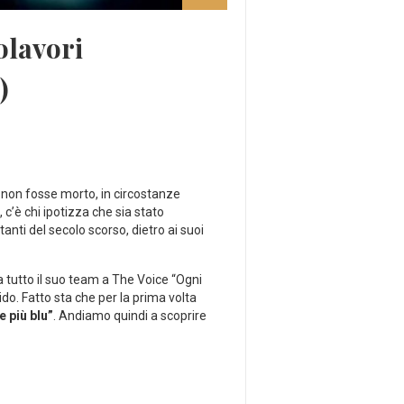
olavori
)
 non fosse morto, in circostanze
 c’è chi ipotizza che sia stato
anti del secolo scorso, dietro ai suoi
 tutto il suo team a The Voice “Ogni
do. Fatto sta che per la prima volta
e più blu”
. Andiamo quindi a scoprire