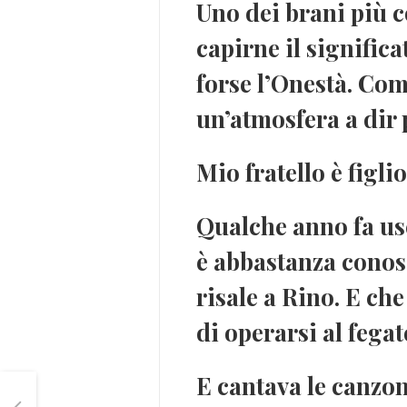
Uno dei brani più c
capirne il
significa
forse l’Onestà. Com
un’atmosfera a dir 
Mio fratello è figli
Qualche anno fa us
è abbastanza conos
risale a Rino. E che
di operarsi al fegat
E cantava le canzon