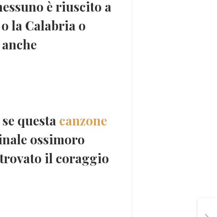
nessuno è riuscito a
, o la Calabria o
a anche
 se questa
canzone
ginale ossimoro
trovato il coraggio