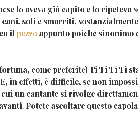
nese lo aveva già capito e lo ripeteva
 cani
, soli e smarriti, sostanzialment
ca il
pezzo
appunto poiché sinonimo 
fortuna, come preferite) Ti Ti Ti Ti s
, in effetti, è difficile, se non
impossi
 cui un cantante si rivolge direttame
avanti. Potete ascoltare questo capo