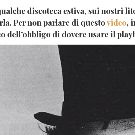
ualche discoteca estiva, sui nostri lit
arla. Per non parlare di questo
video
, 
o dell’obbligo di dovere usare il
play