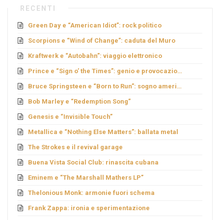
RECENTI
Green Day e “American Idiot”: rock politico
Scorpions e “Wind of Change”: caduta del Muro
Kraftwerk e “Autobahn”: viaggio elettronico
Prince e “Sign o’ the Times”: genio e provocazione
Bruce Springsteen e “Born to Run”: sogno americano
Bob Marley e “Redemption Song”
Genesis e “Invisible Touch”
Metallica e “Nothing Else Matters”: ballata metal
The Strokes e il revival garage
Buena Vista Social Club: rinascita cubana
Eminem e “The Marshall Mathers LP”
Thelonious Monk: armonie fuori schema
Frank Zappa: ironia e sperimentazione