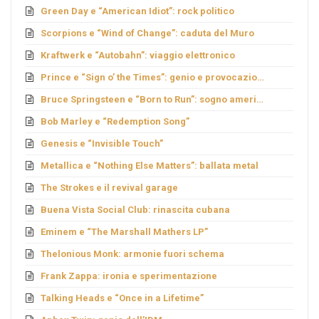
Green Day e “American Idiot”: rock politico
Scorpions e “Wind of Change”: caduta del Muro
Kraftwerk e “Autobahn”: viaggio elettronico
Prince e “Sign o’ the Times”: genio e provocazione
Bruce Springsteen e “Born to Run”: sogno americano
Bob Marley e “Redemption Song”
Genesis e “Invisible Touch”
Metallica e “Nothing Else Matters”: ballata metal
The Strokes e il revival garage
Buena Vista Social Club: rinascita cubana
Eminem e “The Marshall Mathers LP”
Thelonious Monk: armonie fuori schema
Frank Zappa: ironia e sperimentazione
Talking Heads e “Once in a Lifetime”