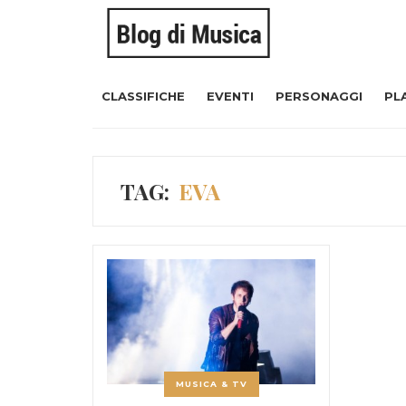
CLASSIFICHE
EVENTI
PERSONAGGI
PL
TAG:
EVA
MUSICA & TV