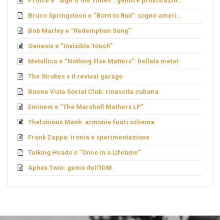
Prince e “Sign o’ the Times”: genio e provocazione
Bruce Springsteen e “Born to Run”: sogno americano
Bob Marley e “Redemption Song”
Genesis e “Invisible Touch”
Metallica e “Nothing Else Matters”: ballata metal
The Strokes e il revival garage
Buena Vista Social Club: rinascita cubana
Eminem e “The Marshall Mathers LP”
Thelonious Monk: armonie fuori schema
Frank Zappa: ironia e sperimentazione
Talking Heads e “Once in a Lifetime”
Aphex Twin: genio dell’IDM