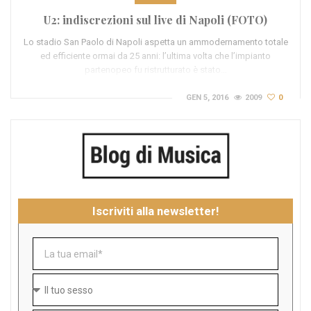
U2: indiscrezioni sul live di Napoli (FOTO)
Lo stadio San Paolo di Napoli aspetta un ammodernamento totale
ed efficiente ormai da 25 anni: l’ultima volta che l’impianto
partenopeo fu ristrutturato è stato…
GEN 5, 2016
2009
0
Iscriviti alla newsletter!