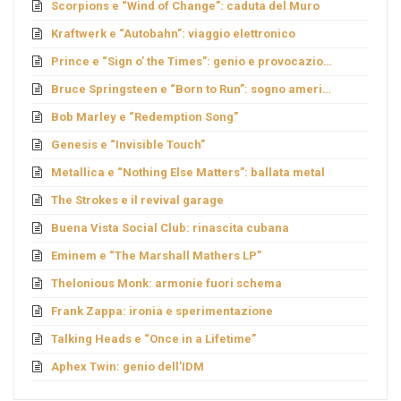
Scorpions e “Wind of Change”: caduta del Muro
Kraftwerk e “Autobahn”: viaggio elettronico
Prince e “Sign o’ the Times”: genio e provocazione
Bruce Springsteen e “Born to Run”: sogno americano
Bob Marley e “Redemption Song”
Genesis e “Invisible Touch”
Metallica e “Nothing Else Matters”: ballata metal
The Strokes e il revival garage
Buena Vista Social Club: rinascita cubana
Eminem e “The Marshall Mathers LP”
Thelonious Monk: armonie fuori schema
Frank Zappa: ironia e sperimentazione
Talking Heads e “Once in a Lifetime”
Aphex Twin: genio dell’IDM