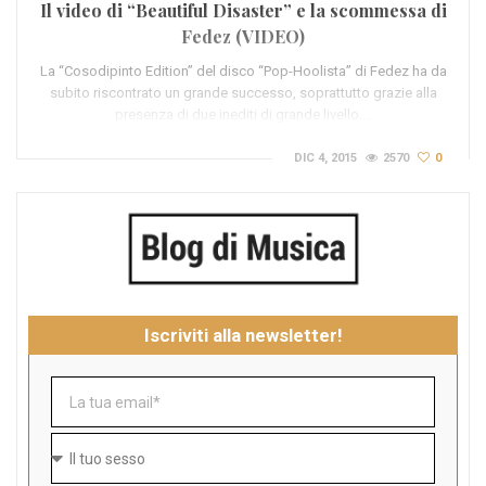
Il video di “Beautiful Disaster” e la scommessa di
Fedez (VIDEO)
La “Cosodipinto Edition” del disco “Pop-Hoolista” di Fedez ha da
subito riscontrato un grande successo, soprattutto grazie alla
presenza di due inediti di grande livello.…
DIC 4, 2015
2570
0
Iscriviti alla newsletter!