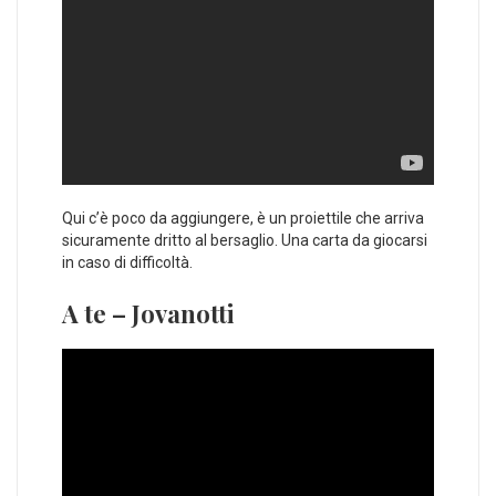
Qui c’è poco da aggiungere, è un proiettile che arriva
sicuramente dritto al bersaglio. Una carta da giocarsi
in caso di difficoltà.
A te – Jovanotti