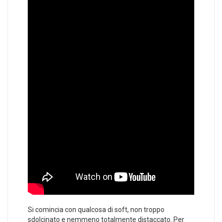
Si comincia con qualcosa di soft, non troppo
sdolcinato e nemmeno totalmente distaccato. Per