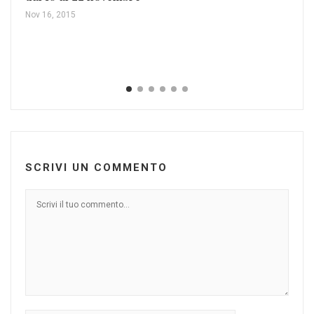
Feb
Nov 16, 2015
SCRIVI UN COMMENTO