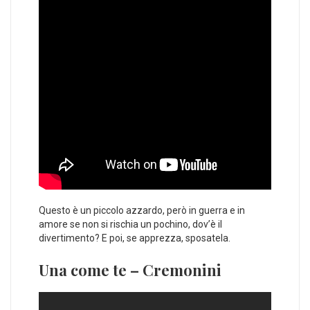
Questo è un piccolo azzardo, però in guerra e in
amore se non si rischia un pochino, dov’è il
divertimento? E poi, se apprezza, sposatela.
Una come te – Cremonini