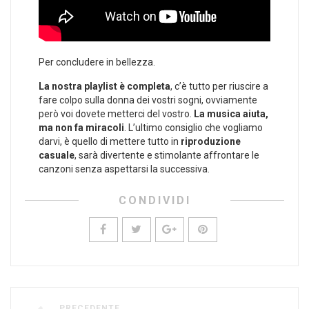
Per concludere in bellezza.
La nostra playlist è completa
, c’è tutto per riuscire a
fare colpo sulla donna dei vostri sogni, ovviamente
però voi dovete metterci del vostro.
La musica aiuta,
ma non fa miracoli
. L’ultimo consiglio che vogliamo
darvi, è quello di mettere tutto in
riproduzione
casuale
, sarà divertente e stimolante affrontare le
canzoni senza aspettarsi la successiva.
CONDIVIDI
PRECEDENTE