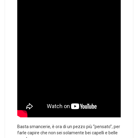
Basta smancerie, è ora di un pezzo più “pensato”, per
farle capire che non sei solamente bei capelli e belle