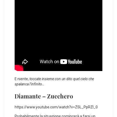
E niente,
toccate insieme con un dito quel cielo che
spalanca l’infinito…
Diamante – Zucchero
https://www.youtube.com/watch?v=ZSL_PpRZI_0
Probabilmente la situazione comincerà a farsi un