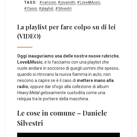
TAGS:
canzoni
,
jovanotti
,
Love&Music
,
Oasis
,
playlist
,
Silvestri
La playlist per fare colpo su di lei
(VIDEO)
Oggi inauguriamo una delle nostre nuove rubriche
,
Love&Music
, e lo facciamo con una playlist che
vuole andare in soccorso di quegli uomini che spesso,
quando si ritrovano la nuova fiamma in auto, non
riescono a capire se è il caso di
mettere mano alla
radio
, oppure dar sfogo alla collezione di album
Heavy Metal
gelosamente custodita come una
reliquia tra le portiere della macchina.
Le cose in comune – Daniele
Silvestri