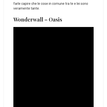
farle capire che le cose in comune tra te e lei sono
veramente tante.
Wonderwall – Oasis