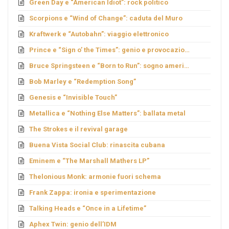
Green Day e “American Idiot”: rock politico
Scorpions e “Wind of Change”: caduta del Muro
Kraftwerk e “Autobahn”: viaggio elettronico
Prince e “Sign o’ the Times”: genio e provocazione
Bruce Springsteen e “Born to Run”: sogno americano
Bob Marley e “Redemption Song”
Genesis e “Invisible Touch”
Metallica e “Nothing Else Matters”: ballata metal
The Strokes e il revival garage
Buena Vista Social Club: rinascita cubana
Eminem e “The Marshall Mathers LP”
Thelonious Monk: armonie fuori schema
Frank Zappa: ironia e sperimentazione
Talking Heads e “Once in a Lifetime”
Aphex Twin: genio dell’IDM