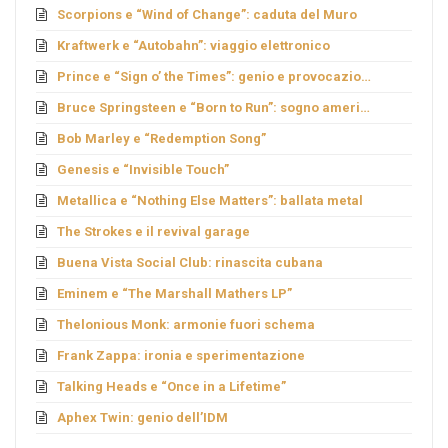
Scorpions e “Wind of Change”: caduta del Muro
Kraftwerk e “Autobahn”: viaggio elettronico
Prince e “Sign o’ the Times”: genio e provocazione
Bruce Springsteen e “Born to Run”: sogno americano
Bob Marley e “Redemption Song”
Genesis e “Invisible Touch”
Metallica e “Nothing Else Matters”: ballata metal
The Strokes e il revival garage
Buena Vista Social Club: rinascita cubana
Eminem e “The Marshall Mathers LP”
Thelonious Monk: armonie fuori schema
Frank Zappa: ironia e sperimentazione
Talking Heads e “Once in a Lifetime”
Aphex Twin: genio dell’IDM