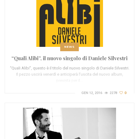
NEWS
“Quali Alibi”, il nuovo singolo di Daniele Silvestri
“Quali Alibi”, questo è il titolo del nuovo singolo di Daniele Silvestri.
Il pezzo uscirà venerdì e anticiperà l’uscita del nuovo album,
prevista per il…
GEN 12, 2016
2278
0