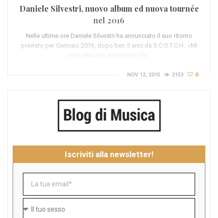
Daniele Silvestri, nuovo album ed nuova tournée
nel 2016
Nelle ultime ore Daniele Silvestri ha annunciato il suo ritorno
previsto per Gennaio 2016, dopo ben 5 anni da S.C.O.T.C.H.. «Mi
sono ritrovato sommerso da…
NOV 12, 2015
2153
0
Iscriviti alla newsletter!