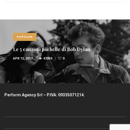
POPULAR
Le 5 canzoni più belle di Bob Dylan
APR 12, 2017
47359
0
Perform Agency Srl – P.IVA: 09335071214.