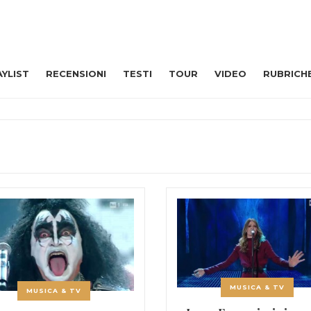
AYLIST
RECENSIONI
TESTI
TOUR
VIDEO
RUBRICH
MUSICA & TV
MUSICA & TV