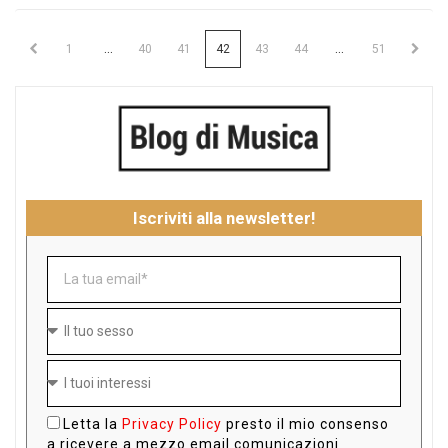
...
...
1
40
41
42
43
44
51
Iscriviti alla newsletter!
Letta la
Privacy Policy
presto il mio consenso
a ricevere a mezzo email comunicazioni