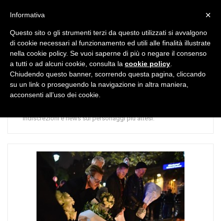
MENU
×
Informativa
Questo sito o gli strumenti terzi da questo utilizzati si avvalgono
di cookie necessari al funzionamento ed utili alle finalità illustrate
nella cookie policy. Se vuoi saperne di più o negare il consenso
a tutti o ad alcuni cookie, consulta la
cookie policy
.
Chiudendo questo banner, scorrendo questa pagina, cliccando
CATEGORIA:
News
su un link o proseguendo la navigazione in altra maniera,
acconsenti all’uso dei cookie.
Le notizie più calde sul mondo della musica: nuovi progetti,
indiscrezioni e news sui personaggi più attesi.